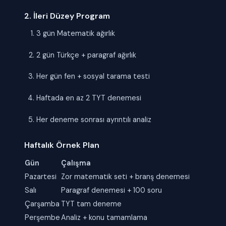
2. İleri Düzey Program
3 gün Matematik ağırlık
2 gün Türkçe + paragraf ağırlık
Her gün fen + sosyal tarama testi
Haftada en az 2 TYT denemesi
Her deneme sonrası ayrıntılı analiz
Haftalık Örnek Plan
Gün
Çalışma
Pazartesi
Zor matematik seti + branş denemesi
Salı
Paragraf denemesi + 100 soru
Çarşamba
TYT tam deneme
Perşembe
Analiz + konu tamamlama