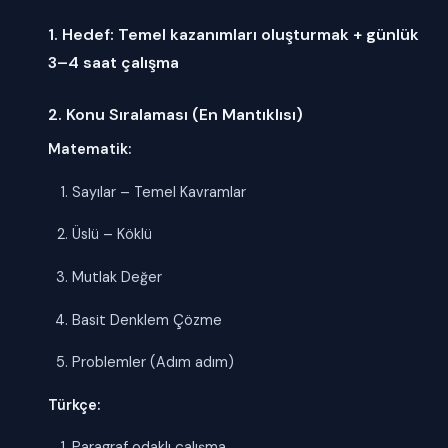
1. Hedef: Temel kazanımları oluşturmak + günlük
3–4 saat çalışma
2. Konu Sıralaması (En Mantıklısı)
Matematik:
Sayılar – Temel Kavramlar
Üslü – Köklü
Mutlak Değer
Basit Denklem Çözme
Problemler (Adım adım)
Türkçe:
Paragraf odaklı çalışma