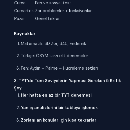
Cuma
Fen ve sosyal test
Cumartesi
Zor problemler + fonksiyonlar
Pazar
Genel tekrar
Kaynaklar
Matematik: 3D Zor, 345, Endemik
Türkçe: ÖSYM tarzı elit denemeler
Fen: Aydın – Palme – Hücreleme setleri
3. TYT’de Tüm Seviyelerin Yapması Gereken 5 Kritik
Şey
Her hafta en az bir TYT denemesi
Yanlış analizlerini bir tabloya işlemek
Zorlanılan konular için kısa tekrarlar