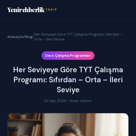
Yenirehberlik
TAKIP
Her Seviyeye Göre TYT Çalışma Programı: Sıfırdan –
Anasayfa
/
Blog
/
Orta – İleri Seviye
Ders Çalışma Programları
Her Seviyeye Göre TYT Çalışma
Programı: Sıfırdan – Orta – İleri
Seviye
24 Apr 2026 · Yazan: Admin