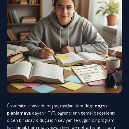
Üniversite sınavında başarı, rastlantılara değil
doğru
planlamaya
dayanır. TYT, öğrencilerin temel becerilerini
ölçen bir sınav olduğu için seviyenize uygun bir program
hazırlamak hem motivasyon hem de net artışı açısından