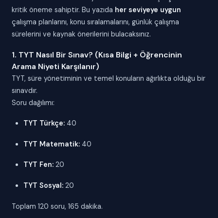
kritik öneme sahiptir. Bu yazıda
her seviyeye uygun
çalışma planlarını, konu sıralamalarını, günlük çalışma
sürelerini ve kaynak önerilerini bulacaksınız.
1. TYT Nasıl Bir Sınav? (Kısa Bilgi + Öğrencinin
Arama Niyeti Karşılanır)
TYT, süre yönetiminin ve temel konuların ağırlıkta olduğu bir
sınavdır.
Soru dağılımı:
TYT Türkçe:
40
TYT Matematik:
40
TYT Fen:
20
TYT Sosyal:
20
Toplam 120 soru, 165 dakika.