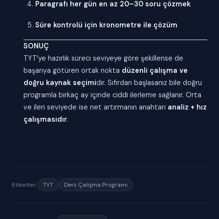
Paragrafı her gün en az 20–30 soru çözmek
Süre kontrolü için kronometre ile çözüm
SONUÇ
TYT’ye hazırlık süreci seviyeye göre şekillense de
başarıya götüren ortak nokta
düzenli çalışma ve
doğru kaynak seçimi
dir. Sıfırdan başlasanız bile doğru
programla birkaç ay içinde ciddi ilerleme sağlanır. Orta
ve ileri seviyede ise net artırmanın anahtarı
analiz + hız
çalışmasıdır
.
Etiketler:
TYT
Ders Çalışma Programı