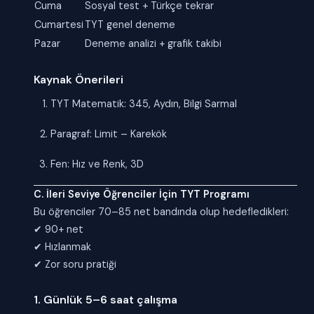
Cuma
Sosyal test + Türkçe tekrar
Cumartesi
TYT genel deneme
Pazar
Deneme analizi + grafik takibi
Kaynak Önerileri
TYT Matematik: 345, Aydın, Bilgi Sarmal
Paragraf: Limit – Karekök
Fen: Hız ve Renk, 3D
C. İleri Seviye Öğrenciler İçin TYT Programı
Bu öğrenciler 70–85 net bandında olup hedefledikleri:
✔ 90+ net
✔ Hızlanmak
✔ Zor soru pratiği
1. Günlük 5–6 saat çalışma