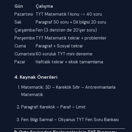
Gün
Çalışma
Pazartesi
TYT Matematik 1 konu -> 40 soru
Salı
Paragraf 30 soru + Dil bilgisi 20 soru
Çarşamba
Fen (3 dersten de 20’şer soru)
Perşembe
TYT Matematik tekrar + problemler
Cuma
Paragraf + Sosyal tekrar
Cumartesi
60 soruluk TYT mini deneme
Pazar
Haftalık tekrar + eksik tamamlama
4. Kaynak Önerileri
Matematik: 3D – Karekök Sıfır – Antrenmanlarla
Matematik
Paragraf: Karekök – Paraf – Limit
Fen: Bilgi Sarmal – Okyanus TYT Fen Soru Bankası