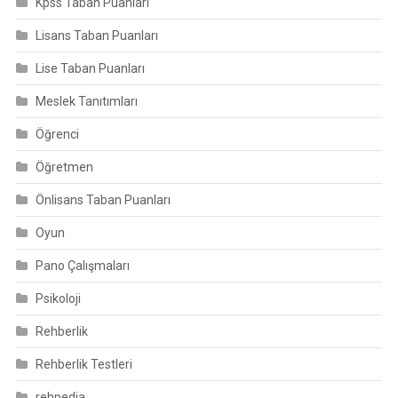
Kpss Taban Puanları
Lisans Taban Puanları
Lise Taban Puanları
Meslek Tanıtımları
Öğrenci
Öğretmen
Önlisans Taban Puanları
Oyun
Pano Çalışmaları
Psikoloji
Rehberlik
Rehberlik Testleri
rehpedia