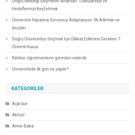
Doğru Mesleği Seçmenin Anahtarı: Tutkularınızı ve
Hedeflerinizi Keşfetmek
Üniversite Hayatına Sorunsuz Adaptasyon: İlk Adımlar ve
İpuçları
Doğru Üniversiteyi Seçmek İçin Dikkat Edilmesi Gereken 7
Önemli Husus
Rehber öğretmenlerin görevleri nelerdir.
Üniversitede ilk gün ne yapılır?
KATEGORILER
Açık lise
Aktüel
Anne-Baba