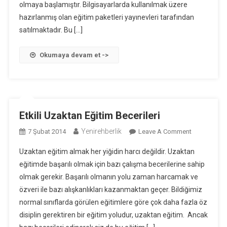
olmaya başlamıştır. Bilgisayarlarda kullanılmak üzere
hazırlanmış olan eğitim paketleri yayınevleri tarafından
satılmaktadır. Bu […]
Okumaya devam et ->
Etkili Uzaktan Eğitim Becerileri
Yenirehberlik
On
7 Şubat 2014
Leave A Comment
Etkili
Uzaktan eğitim almak her yiğidin harcı değildir. Uzaktan
Uzaktan
eğitimde başarılı olmak için bazı çalışma becerilerine sahip
Eğitim
olmak gerekir. Başarılı olmanın yolu zaman harcamak ve
Becerileri
özveri ile bazı alışkanlıkları kazanmaktan geçer. Bildiğimiz
normal sınıflarda görülen eğitimlere göre çok daha fazla öz
disiplin gerektiren bir eğitim yoludur, uzaktan eğitim. Ancak