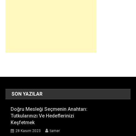
SON YAZILAR
Doğru Mesleği Seçmenin Anahtarı:
Tutkularınızı Ve Hedeflerinizi
Keşfetmek
28 Kasım 2023
tamer